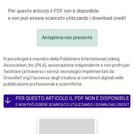
Per questo articolo il PDF non è disponibile
e non può essere scaricato utilizzando i download credit
Anteprima non presente
FrancoAngeli è membro della Publishers International Linking
Association, Inc (PILA), associazione indipendente e non profit per
facilitare (attraverso i servizi tecnologici implementati da
CrossRef.org) l’accesso degli studiosi ai contenuti digitali nelle
pubblicazioni professionali e scientifiche.
PER QUESTO ARTICOLO IL PDF NON È DISPONIBILE
E NON PUÒ ESSERE SCARICATO UTILIZZANDO I DOWNLOAD CREDIT