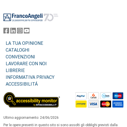
Footer
LA TUA OPINIONE
CATALOGHI
CONVENZIONI
LAVORARE CON NOI
LIBRERIE
INFORMATIVA PRIVACY
ACCESSIBILITÁ
Ultimo aggiornamento: 24/06/2026
Per le opere presenti in questo sito si sono assolti gli obblighi previsti dalla