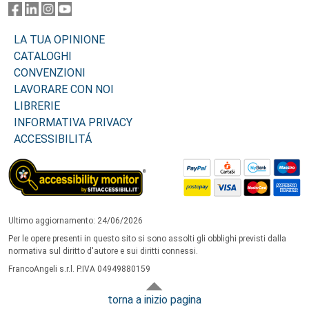
LA TUA OPINIONE
CATALOGHI
CONVENZIONI
LAVORARE CON NOI
LIBRERIE
INFORMATIVA PRIVACY
ACCESSIBILITÁ
Ultimo aggiornamento: 24/06/2026
Per le opere presenti in questo sito si sono assolti gli obblighi previsti dalla
normativa sul diritto d'autore e sui diritti connessi.
FrancoAngeli s.r.l. P.IVA 04949880159
torna a inizio pagina