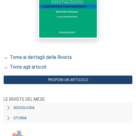
← Torna ai dettagli della Rivista
← Torna agli articoli
PROPONI UN ARTICOLO
LE RIVISTE DEL MESE
SOCIOLOGIA
STORIA