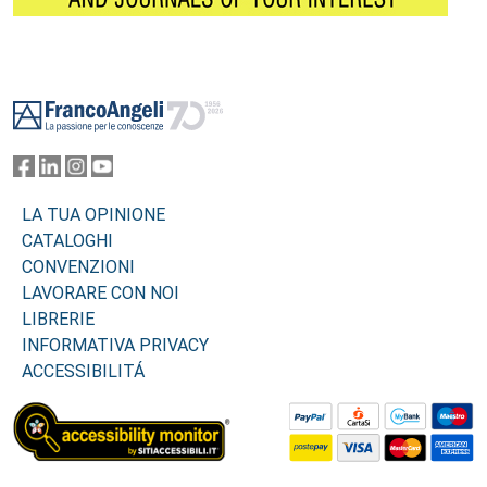
Footer
LA TUA OPINIONE
CATALOGHI
CONVENZIONI
LAVORARE CON NOI
LIBRERIE
INFORMATIVA PRIVACY
ACCESSIBILITÁ