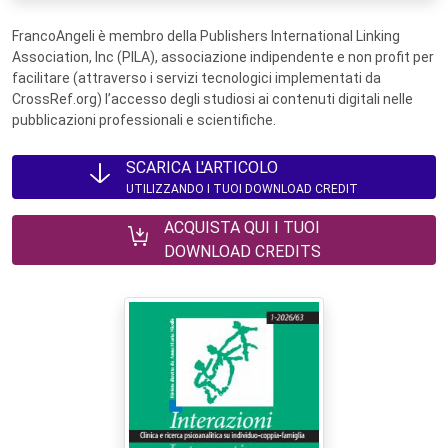
FrancoAngeli è membro della Publishers International Linking
Association, Inc (PILA), associazione indipendente e non profit per
facilitare (attraverso i servizi tecnologici implementati da
CrossRef.org) l’accesso degli studiosi ai contenuti digitali nelle
pubblicazioni professionali e scientifiche.
SCARICA L'ARTICOLO
UTILIZZANDO I TUOI DOWNLOAD CREDIT
ACQUISTA QUI I TUOI
DOWNLOAD CREDITS