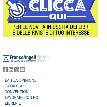
Footer
LA TUA OPINIONE
CATALOGHI
CONVENZIONI
LAVORARE CON NOI
LIBRERIE