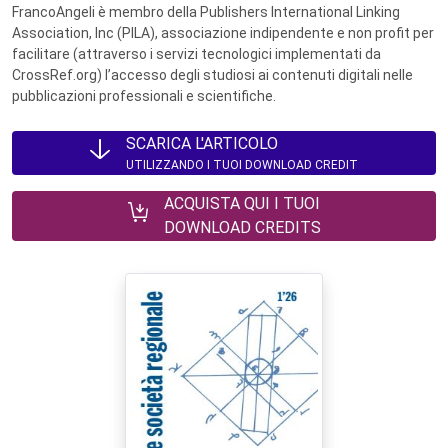
FrancoAngeli è membro della Publishers International Linking
Association, Inc (PILA), associazione indipendente e non profit per
facilitare (attraverso i servizi tecnologici implementati da
CrossRef.org) l’accesso degli studiosi ai contenuti digitali nelle
pubblicazioni professionali e scientifiche.
SCARICA L'ARTICOLO
UTILIZZANDO I TUOI DOWNLOAD CREDIT
ACQUISTA QUI I TUOI
DOWNLOAD CREDITS