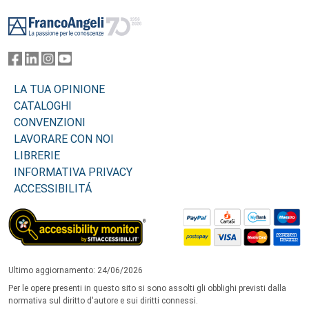
Footer
LA TUA OPINIONE
CATALOGHI
CONVENZIONI
LAVORARE CON NOI
LIBRERIE
INFORMATIVA PRIVACY
ACCESSIBILITÁ
Ultimo aggiornamento: 24/06/2026
Per le opere presenti in questo sito si sono assolti gli obblighi previsti dalla
normativa sul diritto d'autore e sui diritti connessi.