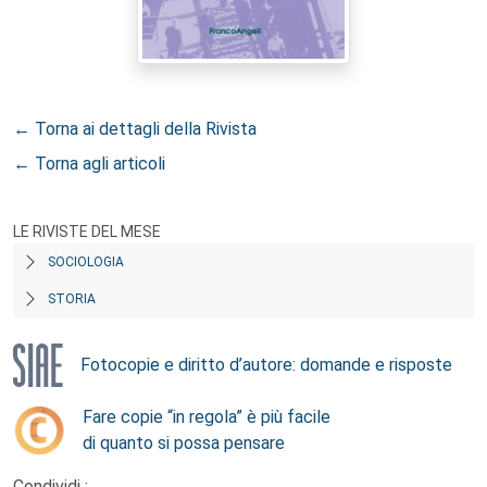
← Torna ai dettagli della Rivista
← Torna agli articoli
LE RIVISTE DEL MESE
SOCIOLOGIA
STORIA
Fotocopie e diritto d’autore: domande e risposte
Fare copie “in regola” è più facile
di quanto si possa pensare
Condividi :