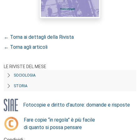
← Torna ai dettagli della Rivista
← Torna agli articoli
LE RIVISTE DEL MESE
SOCIOLOGIA
STORIA
Fotocopie e diritto d’autore: domande e risposte
Fare copie “in regola” è più facile
di quanto si possa pensare
Condividi :