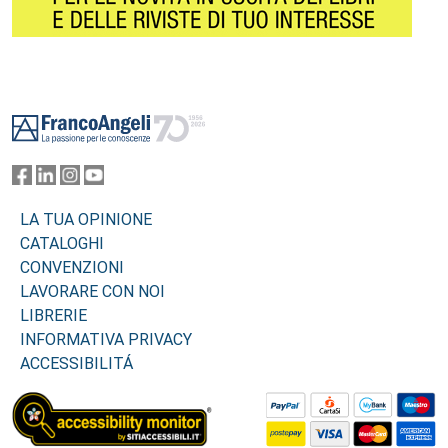
Footer
LA TUA OPINIONE
CATALOGHI
CONVENZIONI
LAVORARE CON NOI
LIBRERIE
INFORMATIVA PRIVACY
ACCESSIBILITÁ