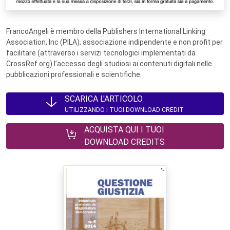
FrancoAngeli è membro della Publishers International Linking
Association, Inc (PILA), associazione indipendente e non profit per
facilitare (attraverso i servizi tecnologici implementati da
CrossRef.org) l’accesso degli studiosi ai contenuti digitali nelle
pubblicazioni professionali e scientifiche.
SCARICA L'ARTICOLO
UTILIZZANDO I TUOI DOWNLOAD CREDIT
ACQUISTA QUI I TUOI
DOWNLOAD CREDITS