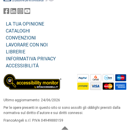
LA TUA OPINIONE
CATALOGHI
CONVENZIONI
LAVORARE CON NOI
LIBRERIE
INFORMATIVA PRIVACY
ACCESSIBILITÁ
Ultimo aggiornamento: 24/06/2026
Per le opere presenti in questo sito si sono assolti gli obblighi previsti dalla
normativa sul diritto d'autore e sui diritti connessi.
FrancoAngeli s.r.l. P.IVA 04949880159