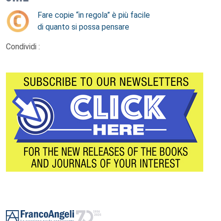
Fare copie “in regola” è più facile
di quanto si possa pensare
Condividi :
Footer