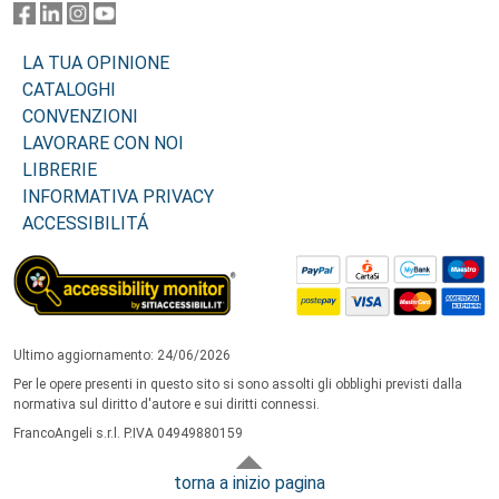
LA TUA OPINIONE
CATALOGHI
CONVENZIONI
LAVORARE CON NOI
LIBRERIE
INFORMATIVA PRIVACY
ACCESSIBILITÁ
Ultimo aggiornamento: 24/06/2026
Per le opere presenti in questo sito si sono assolti gli obblighi previsti dalla
normativa sul diritto d'autore e sui diritti connessi.
FrancoAngeli s.r.l. P.IVA 04949880159
torna a inizio pagina