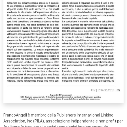
FrancoAngeli è membro della Publishers International Linking
Association, Inc (PILA), associazione indipendente e non profit per
facilitare (attraverso i servizi tecnologici implementati da