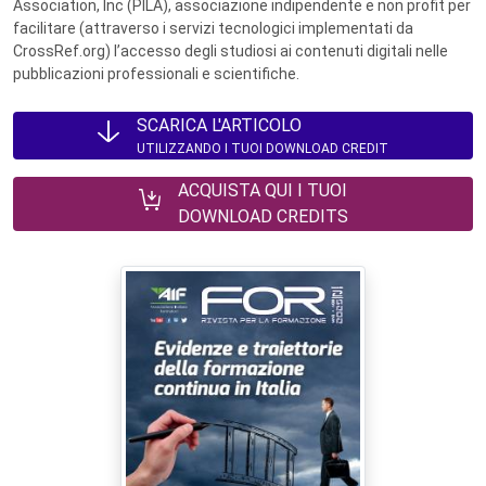
Association, Inc (PILA), associazione indipendente e non profit per
facilitare (attraverso i servizi tecnologici implementati da
CrossRef.org) l’accesso degli studiosi ai contenuti digitali nelle
pubblicazioni professionali e scientifiche.
SCARICA L'ARTICOLO
UTILIZZANDO I TUOI DOWNLOAD CREDIT
ACQUISTA QUI I TUOI
DOWNLOAD CREDITS