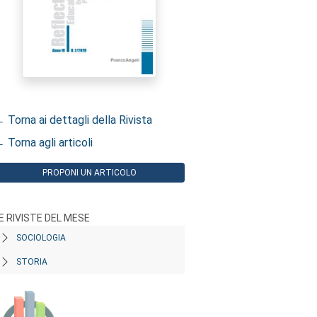
 Torna ai dettagli della Rivista
 Torna agli articoli
PROPONI UN ARTICOLO
E RIVISTE DEL MESE
SOCIOLOGIA
STORIA