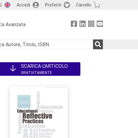
G
Accedi
Preferiti
Carrello
ca Avanzata
SCARICA L'ARTICOLO
GRATUITAMENTE