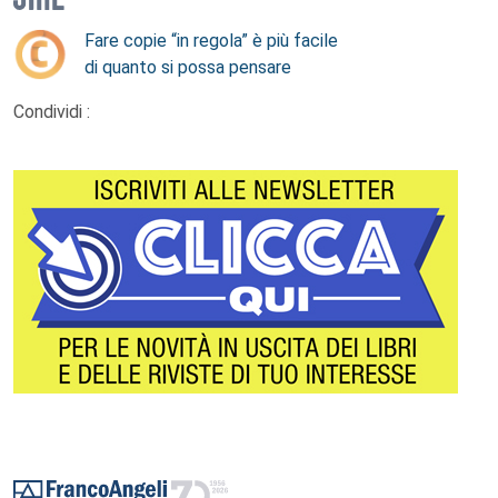
Fare copie “in regola” è più facile
di quanto si possa pensare
Condividi :
Footer