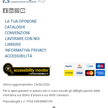
LA TUA OPINIONE
CATALOGHI
CONVENZIONI
LAVORARE CON NOI
LIBRERIE
INFORMATIVA PRIVACY
ACCESSIBILITÁ
Ultimo aggiornamento: 24/06/2026
Per le opere presenti in questo sito si sono assolti gli obblighi previsti dalla
normativa sul diritto d'autore e sui diritti connessi.
FrancoAngeli s.r.l. P.IVA 04949880159