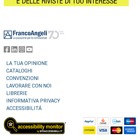
Footer
LA TUA OPINIONE
CATALOGHI
CONVENZIONI
LAVORARE CON NOI
LIBRERIE
INFORMATIVA PRIVACY
ACCESSIBILITÁ