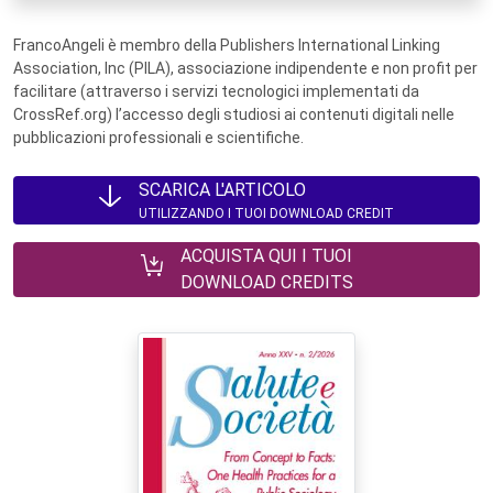
FrancoAngeli è membro della Publishers International Linking
Association, Inc (PILA), associazione indipendente e non profit per
facilitare (attraverso i servizi tecnologici implementati da
CrossRef.org) l’accesso degli studiosi ai contenuti digitali nelle
pubblicazioni professionali e scientifiche.
SCARICA L'ARTICOLO
UTILIZZANDO I TUOI DOWNLOAD CREDIT
ACQUISTA QUI I TUOI
DOWNLOAD CREDITS