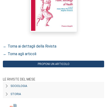
← Torna ai dettagli della Rivista
← Torna agli articoli
PROPONI UN ARTICOLO
LE RIVISTE DEL MESE
SOCIOLOGIA
STORIA