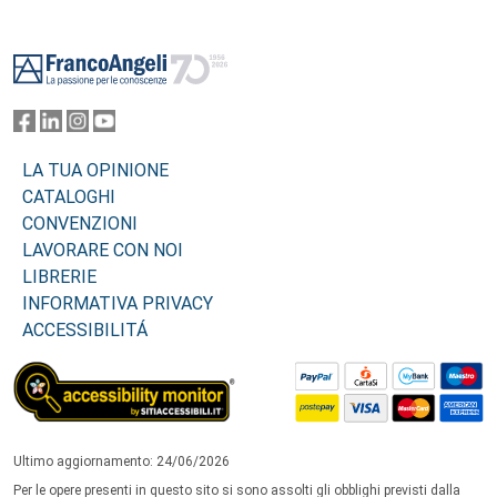
Footer
LA TUA OPINIONE
CATALOGHI
CONVENZIONI
LAVORARE CON NOI
LIBRERIE
INFORMATIVA PRIVACY
ACCESSIBILITÁ
Ultimo aggiornamento: 24/06/2026
Per le opere presenti in questo sito si sono assolti gli obblighi previsti dalla