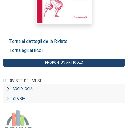
← Torna ai dettagli della Rivista
← Torna agli articoli
PROPONI UN ARTICOLO
LE RIVISTE DEL MESE
SOCIOLOGIA
STORIA