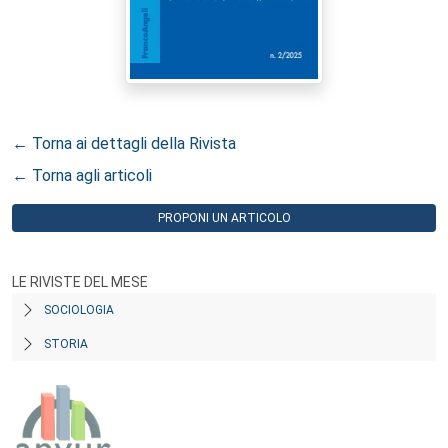
← Torna ai dettagli della Rivista
← Torna agli articoli
PROPONI UN ARTICOLO
LE RIVISTE DEL MESE
SOCIOLOGIA
STORIA