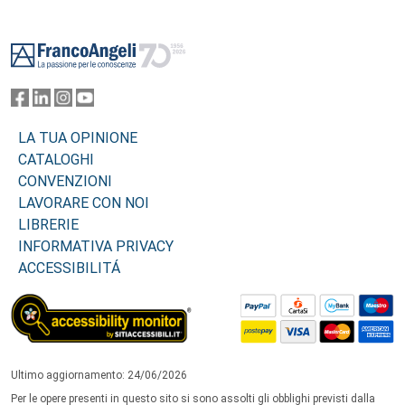
Footer
LA TUA OPINIONE
CATALOGHI
CONVENZIONI
LAVORARE CON NOI
LIBRERIE
INFORMATIVA PRIVACY
ACCESSIBILITÁ
Ultimo aggiornamento: 24/06/2026
Per le opere presenti in questo sito si sono assolti gli obblighi previsti dalla