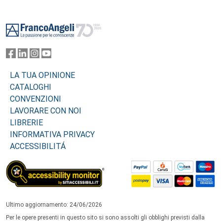
Footer
LA TUA OPINIONE
CATALOGHI
CONVENZIONI
LAVORARE CON NOI
LIBRERIE
INFORMATIVA PRIVACY
ACCESSIBILITÁ
Ultimo aggiornamento: 24/06/2026
Per le opere presenti in questo sito si sono assolti gli obblighi previsti dalla