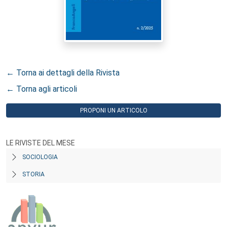
← Torna ai dettagli della Rivista
← Torna agli articoli
PROPONI UN ARTICOLO
LE RIVISTE DEL MESE
SOCIOLOGIA
STORIA