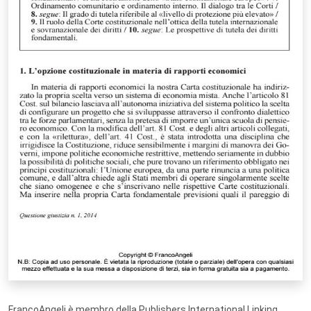
FrancoAngeli è membro della Publishers International Linking