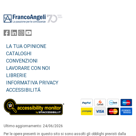
Footer
LA TUA OPINIONE
CATALOGHI
CONVENZIONI
LAVORARE CON NOI
LIBRERIE
INFORMATIVA PRIVACY
ACCESSIBILITÁ
Ultimo aggiornamento: 24/06/2026
Per le opere presenti in questo sito si sono assolti gli obblighi previsti dalla