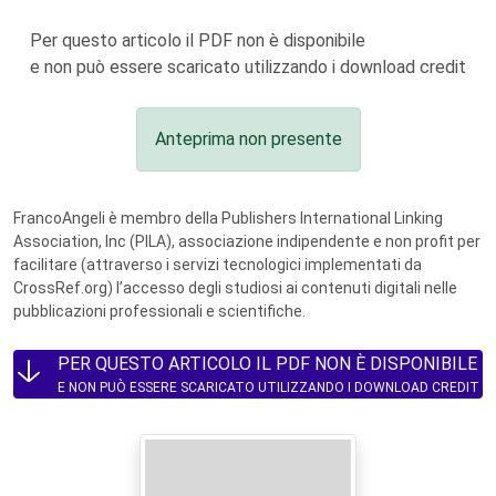
Per questo articolo il PDF non è disponibile
e non può essere scaricato utilizzando i download credit
Anteprima non presente
FrancoAngeli è membro della Publishers International Linking
Association, Inc (PILA), associazione indipendente e non profit per
facilitare (attraverso i servizi tecnologici implementati da
CrossRef.org) l’accesso degli studiosi ai contenuti digitali nelle
pubblicazioni professionali e scientifiche.
PER QUESTO ARTICOLO IL PDF NON È DISPONIBILE
E NON PUÒ ESSERE SCARICATO UTILIZZANDO I DOWNLOAD CREDIT