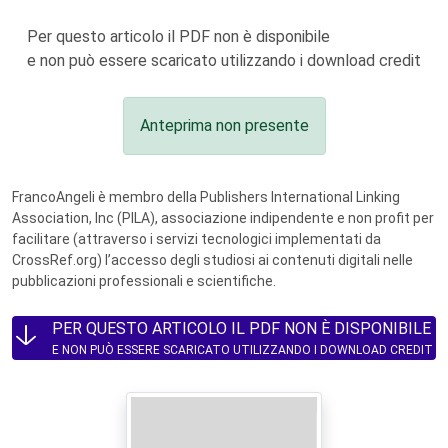
Per questo articolo il PDF non è disponibile
e non può essere scaricato utilizzando i download credit
Anteprima non presente
FrancoAngeli è membro della Publishers International Linking
Association, Inc (PILA), associazione indipendente e non profit per
facilitare (attraverso i servizi tecnologici implementati da
CrossRef.org) l’accesso degli studiosi ai contenuti digitali nelle
pubblicazioni professionali e scientifiche.
PER QUESTO ARTICOLO IL PDF NON È DISPONIBILE
E NON PUÒ ESSERE SCARICATO UTILIZZANDO I DOWNLOAD CREDIT