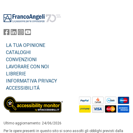
Footer
LA TUA OPINIONE
CATALOGHI
CONVENZIONI
LAVORARE CON NOI
LIBRERIE
INFORMATIVA PRIVACY
ACCESSIBILITÁ
Ultimo aggiornamento: 24/06/2026
Per le opere presenti in questo sito si sono assolti gli obblighi previsti dalla