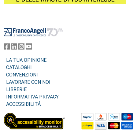
Footer
LA TUA OPINIONE
CATALOGHI
CONVENZIONI
LAVORARE CON NOI
LIBRERIE
INFORMATIVA PRIVACY
ACCESSIBILITÁ