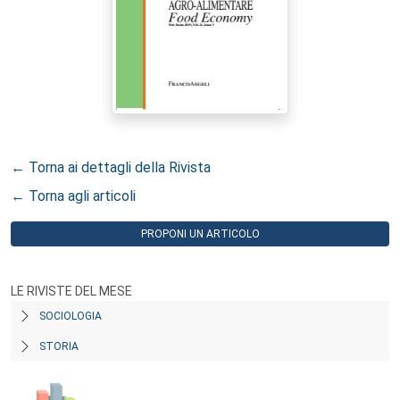
← Torna ai dettagli della Rivista
← Torna agli articoli
PROPONI UN ARTICOLO
LE RIVISTE DEL MESE
SOCIOLOGIA
STORIA