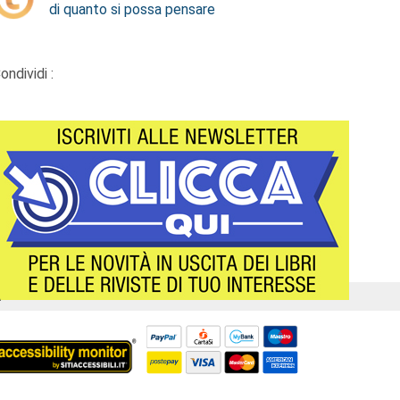
di quanto si possa pensare
ondividi :
Á