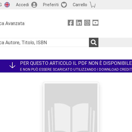
G
Accedi
Preferiti
Carrello
ca Avanzata
PER QUESTO ARTICOLO IL PDF NON È DISPONIBILE
E NON PUÒ ESSERE SCARICATO UTILIZZANDO I DOWNLOAD CREDI