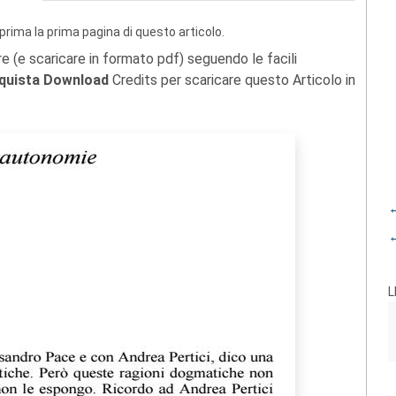
prima la prima pagina di questo articolo.
re (e scaricare in formato pdf) seguendo le facili
quista Download
Credits per scaricare questo Articolo in
←
←
L