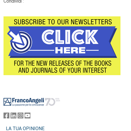
Condividi :
Footer
LA TUA OPINIONE