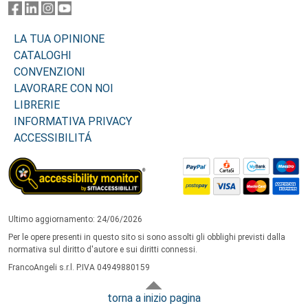
LA TUA OPINIONE
CATALOGHI
CONVENZIONI
LAVORARE CON NOI
LIBRERIE
INFORMATIVA PRIVACY
ACCESSIBILITÁ
Ultimo aggiornamento: 24/06/2026
Per le opere presenti in questo sito si sono assolti gli obblighi previsti dalla
normativa sul diritto d'autore e sui diritti connessi.
FrancoAngeli s.r.l. P.IVA 04949880159
torna a inizio pagina