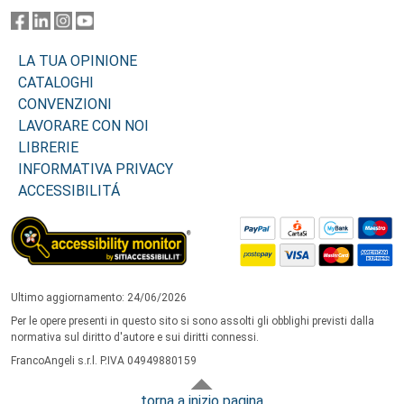
LA TUA OPINIONE
CATALOGHI
CONVENZIONI
LAVORARE CON NOI
LIBRERIE
INFORMATIVA PRIVACY
ACCESSIBILITÁ
Ultimo aggiornamento: 24/06/2026
Per le opere presenti in questo sito si sono assolti gli obblighi previsti dalla
normativa sul diritto d'autore e sui diritti connessi.
FrancoAngeli s.r.l. P.IVA 04949880159
torna a inizio pagina