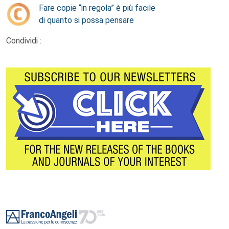
Fare copie “in regola” è più facile
di quanto si possa pensare
Condividi :
Footer