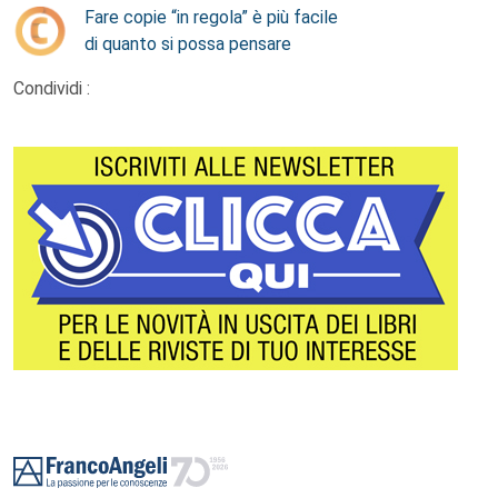
Fare copie “in regola” è più facile
di quanto si possa pensare
Condividi :
Footer