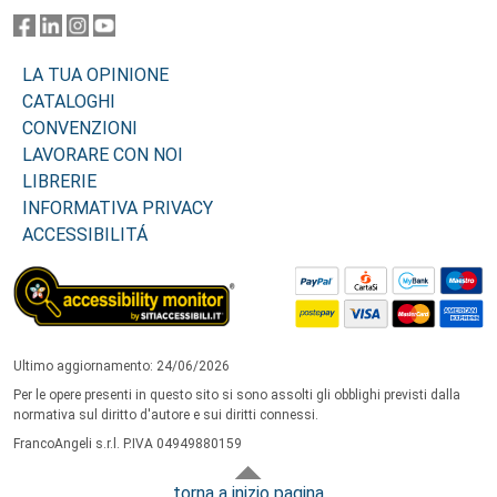
LA TUA OPINIONE
CATALOGHI
CONVENZIONI
LAVORARE CON NOI
LIBRERIE
INFORMATIVA PRIVACY
ACCESSIBILITÁ
Ultimo aggiornamento: 24/06/2026
Per le opere presenti in questo sito si sono assolti gli obblighi previsti dalla
normativa sul diritto d'autore e sui diritti connessi.
FrancoAngeli s.r.l. P.IVA 04949880159
torna a inizio pagina