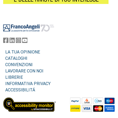
Footer
LA TUA OPINIONE
CATALOGHI
CONVENZIONI
LAVORARE CON NOI
LIBRERIE
INFORMATIVA PRIVACY
ACCESSIBILITÁ