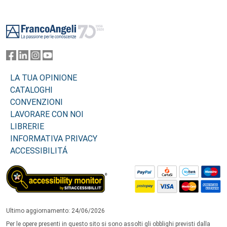
Footer
LA TUA OPINIONE
CATALOGHI
CONVENZIONI
LAVORARE CON NOI
LIBRERIE
INFORMATIVA PRIVACY
ACCESSIBILITÁ
Ultimo aggiornamento: 24/06/2026
Per le opere presenti in questo sito si sono assolti gli obblighi previsti dalla