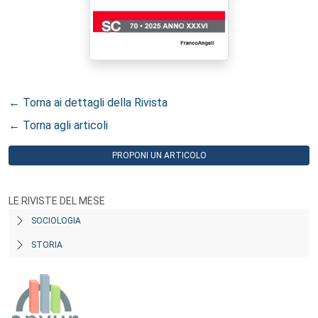
← Torna ai dettagli della Rivista
← Torna agli articoli
PROPONI UN ARTICOLO
LE RIVISTE DEL MESE
SOCIOLOGIA
STORIA