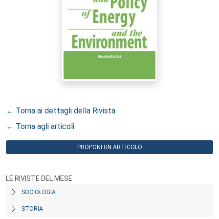
← Torna ai dettagli della Rivista
← Torna agli articoli
PROPONI UN ARTICOLO
LE RIVISTE DEL MESE
SOCIOLOGIA
STORIA