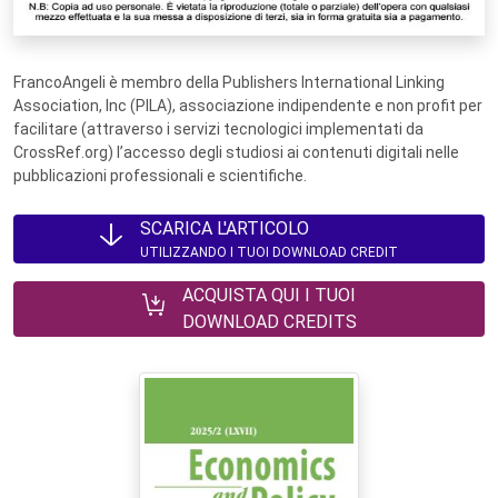
FrancoAngeli è membro della Publishers International Linking
Association, Inc (PILA), associazione indipendente e non profit per
facilitare (attraverso i servizi tecnologici implementati da
CrossRef.org) l’accesso degli studiosi ai contenuti digitali nelle
pubblicazioni professionali e scientifiche.
SCARICA L'ARTICOLO
UTILIZZANDO I TUOI DOWNLOAD CREDIT
ACQUISTA QUI I TUOI
DOWNLOAD CREDITS