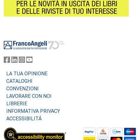
Footer
LA TUA OPINIONE
CATALOGHI
CONVENZIONI
LAVORARE CON NOI
LIBRERIE
INFORMATIVA PRIVACY
ACCESSIBILITÁ