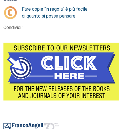
Fare copie “in regola” è più facile
di quanto si possa pensare
Condividi :
Footer