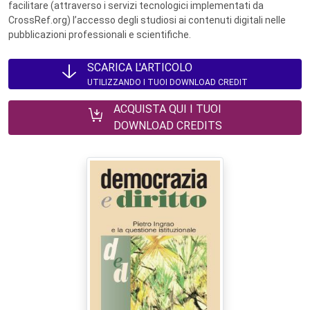
facilitare (attraverso i servizi tecnologici implementati da
CrossRef.org) l’accesso degli studiosi ai contenuti digitali nelle
pubblicazioni professionali e scientifiche.
SCARICA L'ARTICOLO
UTILIZZANDO I TUOI DOWNLOAD CREDIT
ACQUISTA QUI I TUOI
DOWNLOAD CREDITS