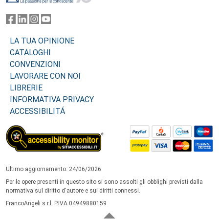
LA TUA OPINIONE
CATALOGHI
CONVENZIONI
LAVORARE CON NOI
LIBRERIE
INFORMATIVA PRIVACY
ACCESSIBILITÁ
Ultimo aggiornamento: 24/06/2026
Per le opere presenti in questo sito si sono assolti gli obblighi previsti dalla
normativa sul diritto d'autore e sui diritti connessi.
FrancoAngeli s.r.l. P.IVA 04949880159