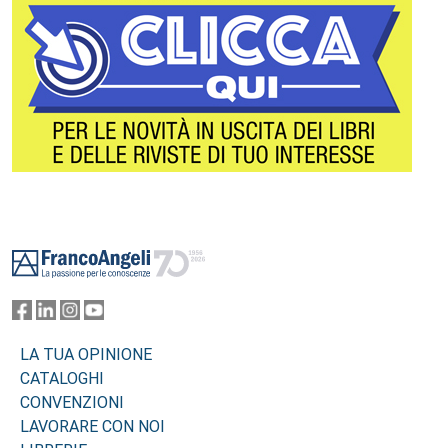
Footer
LA TUA OPINIONE
CATALOGHI
CONVENZIONI
LAVORARE CON NOI