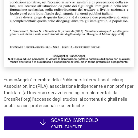
FrancoAngeli è membro della Publishers International Linking
Association, Inc (PILA), associazione indipendente e non profit per
facilitare (attraverso i servizi tecnologici implementati da
CrossRef.org) l’accesso degli studiosi ai contenuti digitali nelle
pubblicazioni professionali e scientifiche.
SCARICA L'ARTICOLO
GRATUITAMENTE