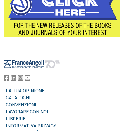
Footer
LA TUA OPINIONE
CATALOGHI
CONVENZIONI
LAVORARE CON NOI
LIBRERIE
INFORMATIVA PRIVACY