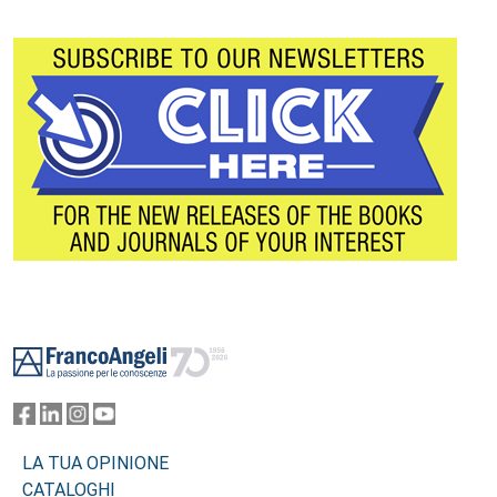
Footer
LA TUA OPINIONE
CATALOGHI