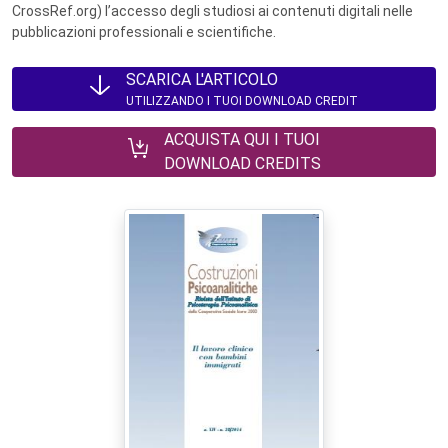
CrossRef.org) l’accesso degli studiosi ai contenuti digitali nelle
pubblicazioni professionali e scientifiche.
SCARICA L'ARTICOLO
UTILIZZANDO I TUOI DOWNLOAD CREDIT
ACQUISTA QUI I TUOI
DOWNLOAD CREDITS