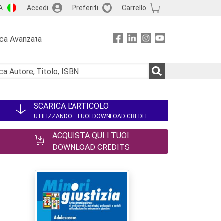
A
Accedi
Preferiti
Carrello
rca Avanzata
SCARICA L'ARTICOLO
UTILIZZANDO I TUOI DOWNLOAD CREDIT
ACQUISTA QUI I TUOI
DOWNLOAD CREDITS