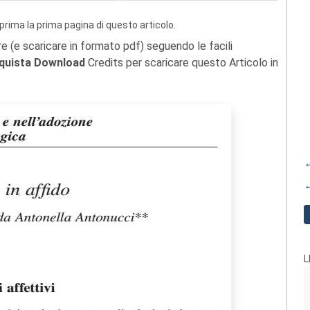
prima la prima pagina di questo articolo.
re (e scaricare in formato pdf) seguendo le facili
quista Download
Credits per scaricare questo Articolo in
←
←
L