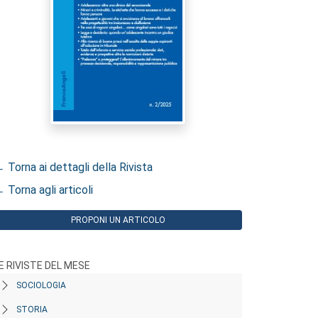
 Torna ai dettagli della Rivista
 Torna agli articoli
PROPONI UN ARTICOLO
E RIVISTE DEL MESE
SOCIOLOGIA
STORIA