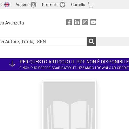
G
Accedi
Preferiti
Carrello
ca Avanzata
PER QUESTO ARTICOLO IL PDF NON È DISPONIBILE
E NON PUÒ ESSERE SCARICATO UTILIZZANDO I DOWNLOAD CREDI