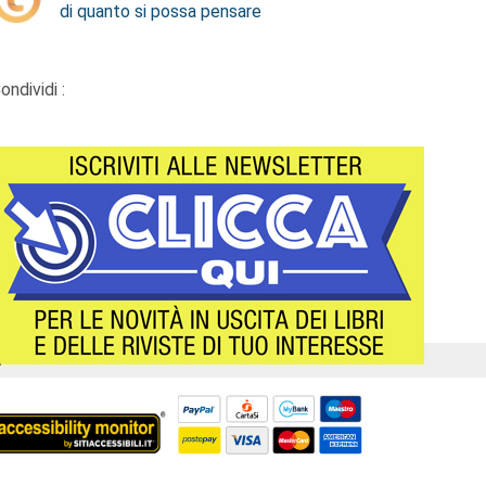
di quanto si possa pensare
ondividi :
Á