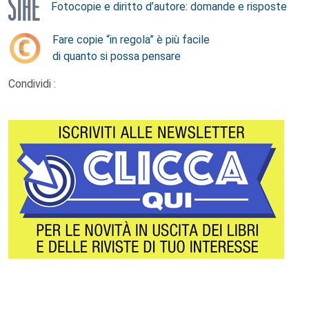
Fotocopie e diritto d’autore: domande e risposte
Fare copie “in regola” è più facile
di quanto si possa pensare
Condividi :
Footer