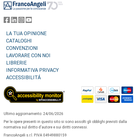
LA TUA OPINIONE
CATALOGHI
CONVENZIONI
LAVORARE CON NOI
LIBRERIE
INFORMATIVA PRIVACY
ACCESSIBILITÁ
Ultimo aggiornamento: 24/06/2026
Per le opere presenti in questo sito si sono assolti gli obblighi previsti dalla
normativa sul diritto d'autore e sui diritti connessi.
FrancoAngeli s.r.l. P.IVA 04949880159