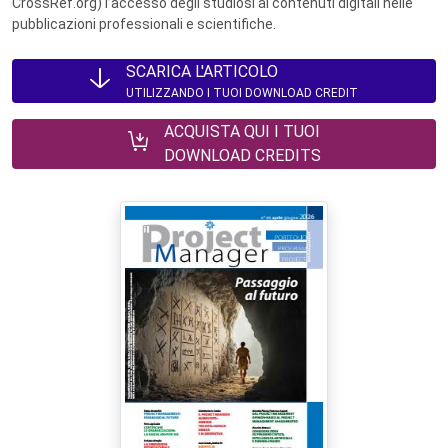
CrossRef.org) l’accesso degli studiosi ai contenuti digitali nelle
pubblicazioni professionali e scientifiche.
SCARICA L'ARTICOLO
UTILIZZANDO I TUOI DOWNLOAD CREDIT
ACQUISTA QUI I TUOI
DOWNLOAD CREDITS