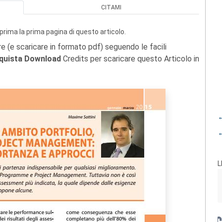
CITAMI
prima la prima pagina di questo articolo.
re (e scaricare in formato pdf) seguendo le facili
quista Download
Credits per scaricare questo Articolo in
←
←
L