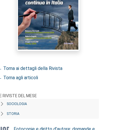
 Torna ai dettagli della Rivista
 Torna agli articoli
E RIVISTE DEL MESE
SOCIOLOGIA
STORIA
Fotocopie e diritto d’autore: domande e