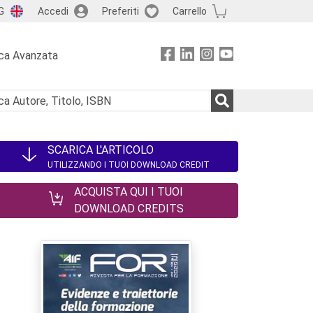
G
Accedi
Preferiti
Carrello
ca Avanzata
SCARICA L'ARTICOLO
UTILIZZANDO I TUOI DOWNLOAD CREDIT
ACQUISTA QUI I TUOI
DOWNLOAD CREDITS