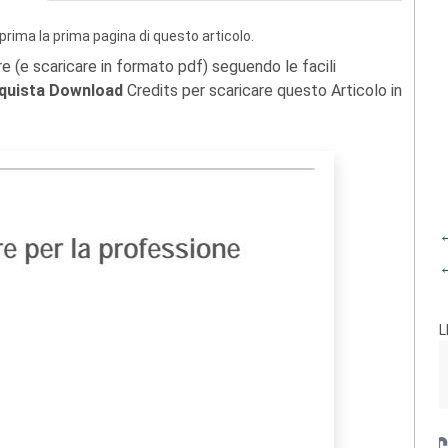
prima la prima pagina di questo articolo.
re (e scaricare in formato pdf) seguendo le facili
quista Download
Credits per scaricare questo Articolo in
←
←
L