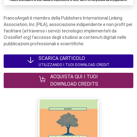
FrancoAngeli è membro della Publishers International Linking
Association, Inc (PILA), associazione indipendente e non profit per
facilitare (attraverso i servizi tecnologici implementati da
CrossRef.org) l’accesso degli studiosi ai contenuti digitali nelle
pubblicazioni professionali e scientifiche.
SCARICA L'ARTICOLO
UTILIZZANDO I TUOI DOWNLOAD CREDIT
ACQUISTA QUI I TUOI
DOWNLOAD CREDITS