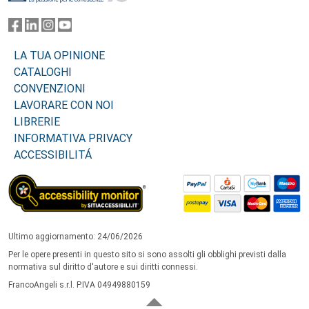
LA TUA OPINIONE
CATALOGHI
CONVENZIONI
LAVORARE CON NOI
LIBRERIE
INFORMATIVA PRIVACY
ACCESSIBILITÁ
Ultimo aggiornamento: 24/06/2026
Per le opere presenti in questo sito si sono assolti gli obblighi previsti dalla
normativa sul diritto d'autore e sui diritti connessi.
FrancoAngeli s.r.l. P.IVA 04949880159