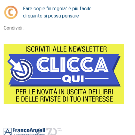
Fare copie “in regola” è più facile
di quanto si possa pensare
Condividi :
Footer