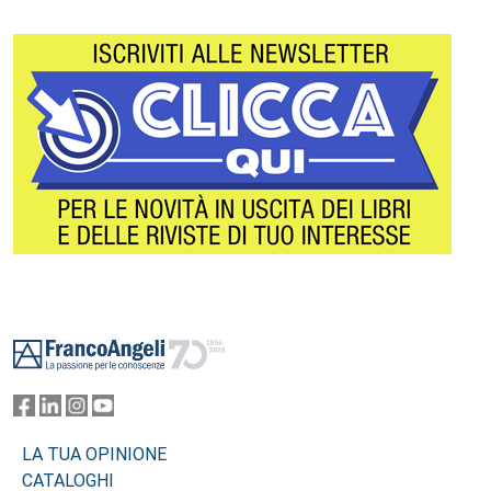
Footer
LA TUA OPINIONE
CATALOGHI