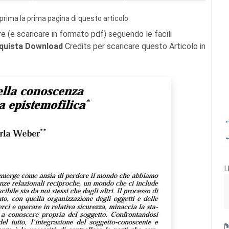
prima la prima pagina di questo articolo.
re (e scaricare in formato pdf) seguendo le facili
quista Download
Credits per scaricare questo Articolo in
←
←
L