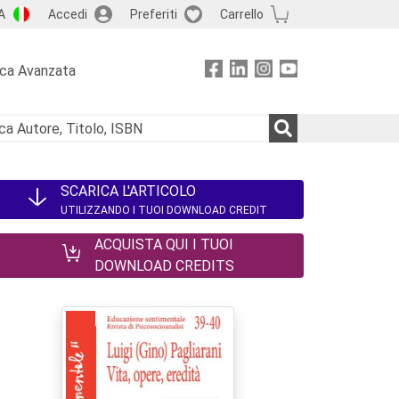
A
Accedi
Preferiti
Carrello
rca Avanzata
SCARICA L'ARTICOLO
UTILIZZANDO I TUOI DOWNLOAD CREDIT
ACQUISTA QUI I TUOI
DOWNLOAD CREDITS