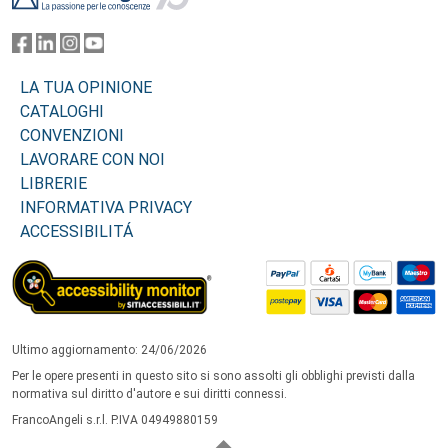
LA TUA OPINIONE
CATALOGHI
CONVENZIONI
LAVORARE CON NOI
LIBRERIE
INFORMATIVA PRIVACY
ACCESSIBILITÁ
Ultimo aggiornamento: 24/06/2026
Per le opere presenti in questo sito si sono assolti gli obblighi previsti dalla
normativa sul diritto d'autore e sui diritti connessi.
FrancoAngeli s.r.l. P.IVA 04949880159