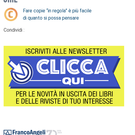
Fare copie “in regola” è più facile
di quanto si possa pensare
Condividi :
Footer