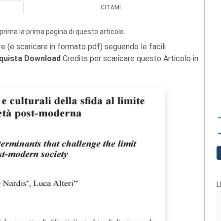
CITAMI
prima la prima pagina di questo articolo.
re (e scaricare in formato pdf) seguendo le facili
quista Download
Credits per scaricare questo Articolo in
←
←
L