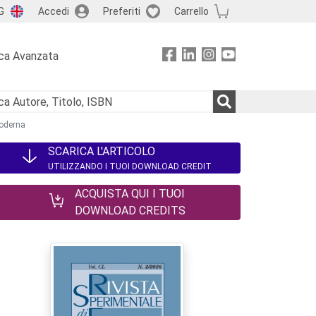
G
Accedi
Preferiti
Carrello
ca Avanzata
moderna
SCARICA L'ARTICOLO
UTILIZZANDO I TUOI DOWNLOAD CREDIT
ACQUISTA QUI I TUOI
DOWNLOAD CREDITS