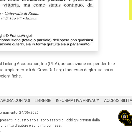
 Linking Association, Inc (PILA), associazione indipendente e
ogici implementati da CrossRef.org) l’accesso degli studiosi ai
scientifiche.
LAVORA CON NOI
LIBRERIE
INFORMATIVA PRIVACY
ACCESSIBILIT
iornamento: 24/06/2026
 presenti in questo sito si sono assolti gli obblighi previsti dalla
l diritto d'autore e sui diritti connessi.