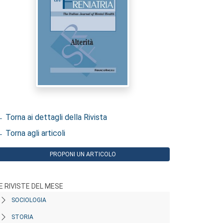
 Torna ai dettagli della Rivista
 Torna agli articoli
PROPONI UN ARTICOLO
E RIVISTE DEL MESE
SOCIOLOGIA
STORIA