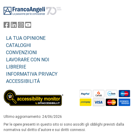
Footer
LA TUA OPINIONE
CATALOGHI
CONVENZIONI
LAVORARE CON NOI
LIBRERIE
INFORMATIVA PRIVACY
ACCESSIBILITÁ
Ultimo aggiornamento: 24/06/2026
Per le opere presenti in questo sito si sono assolti gli obblighi previsti dalla
normativa sul diritto d'autore e sui diritti connessi.