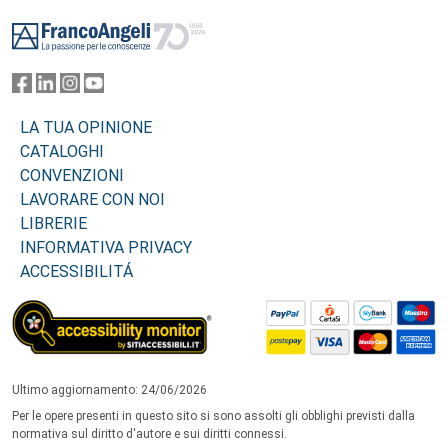
Footer
LA TUA OPINIONE
CATALOGHI
CONVENZIONI
LAVORARE CON NOI
LIBRERIE
INFORMATIVA PRIVACY
ACCESSIBILITÁ
Ultimo aggiornamento: 24/06/2026
Per le opere presenti in questo sito si sono assolti gli obblighi previsti dalla
normativa sul diritto d'autore e sui diritti connessi.