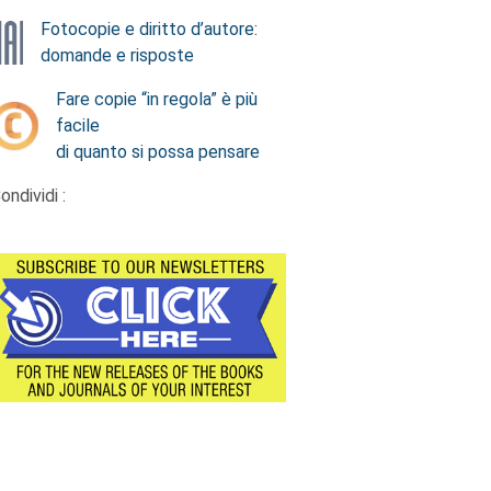
Fotocopie e diritto d’autore:
domande e risposte
Fare copie “in regola” è più
facile
di quanto si possa pensare
ondividi :