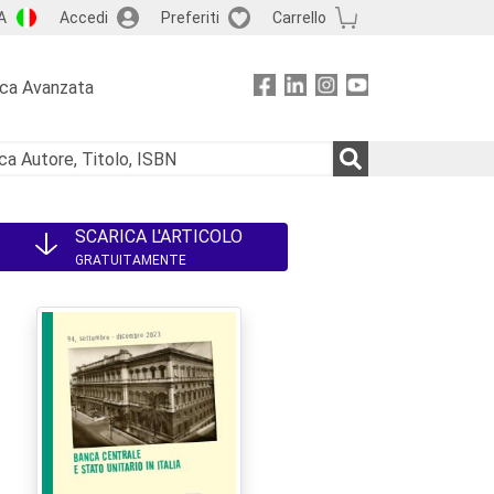
A
Accedi
Preferiti
Carrello
rca Avanzata
SCARICA L'ARTICOLO
GRATUITAMENTE