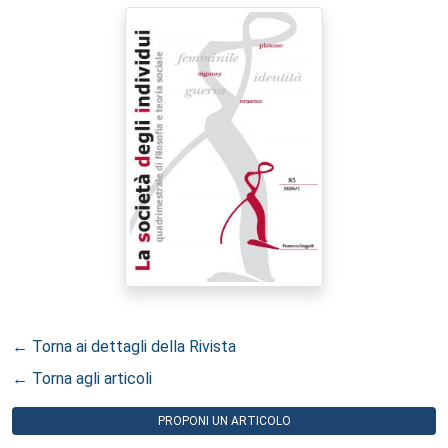
← Torna ai dettagli della Rivista
← Torna agli articoli
PROPONI UN ARTICOLO