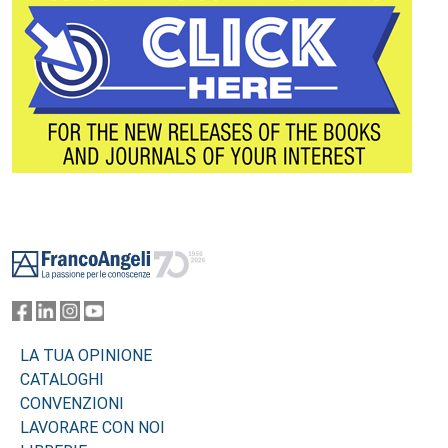
Footer
LA TUA OPINIONE
CATALOGHI
CONVENZIONI
LAVORARE CON NOI